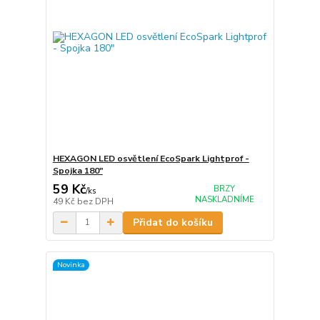
HEXAGON LED osvětlení EcoSpark Lightprof -
Spojka 180"
59 Kč
BRZY
/
ks
NASKLADNÍME
49 Kč
bez DPH
Přidat do košíku
Novinka