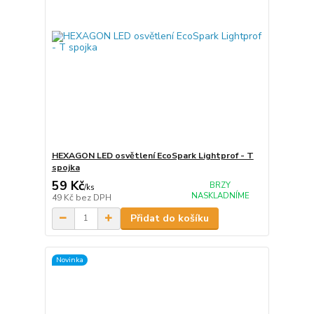
HEXAGON LED osvětlení EcoSpark Lightprof - T
spojka
59 Kč
BRZY
/
ks
NASKLADNÍME
49 Kč
bez DPH
Přidat do košíku
Novinka