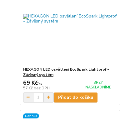
HEXAGON LED osvětlení EcoSpark Lightprof -
Závěsný systém
69 Kč
BRZY
/
ks
NASKLADNÍME
57 Kč
bez DPH
Přidat do košíku
Novinka