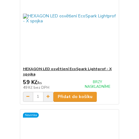
HEXAGON LED osvětlení EcoSpark Lightprof - X
spojka
59 Kč
BRZY
/
ks
NASKLADNÍME
49 Kč
bez DPH
Přidat do košíku
Novinka