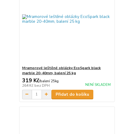
Mramorové leštěné oblázky EcoSpark black
marble 20-40mm, balení 25 kg
319 Kč
/
balení 25kg
NENÍ SKLADEM
264 Kč
bez DPH
Přidat do košíku