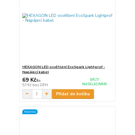
HEXAGON LED osvětlení EcoSpark Lightprof -
Napájecí kabel
69 Kč
BRZY
/
ks
NASKLADNÍME
57 Kč
bez DPH
Přidat do košíku
Novinka