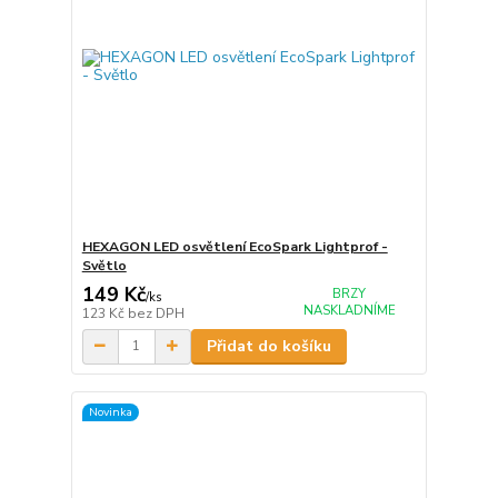
HEXAGON LED osvětlení EcoSpark Lightprof -
Světlo
149 Kč
BRZY
/
ks
NASKLADNÍME
123 Kč
bez DPH
Přidat do košíku
Novinka