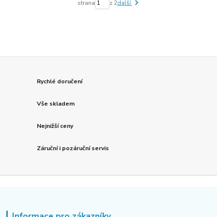
strana
z 2
další
Rychlé doručení
Vše skladem
Nejnižší ceny
Záruční i pozáruční servis
Informace pro zákazníky