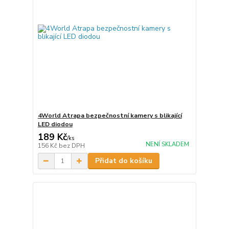
4World Atrapa bezpečnostní kamery s blikající
LED diodou
189 Kč
/
ks
NENÍ SKLADEM
156 Kč
bez DPH
Přidat do košíku