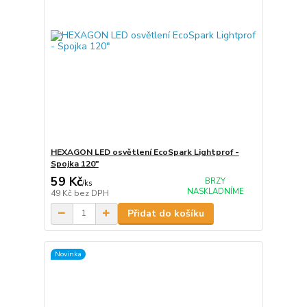
HEXAGON LED osvětlení EcoSpark Lightprof -
Spojka 120"
59 Kč
BRZY
/
ks
NASKLADNÍME
49 Kč
bez DPH
Přidat do košíku
Novinka