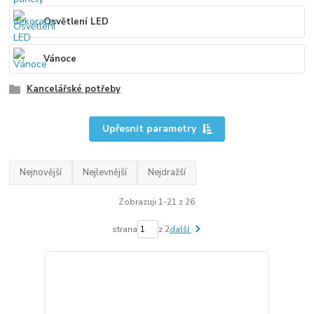
Osvětlení LED
Vánoce
Kancelářské potřeby
Upřesnit parametry
Nejnovější
Nejlevnější
Nejdražší
Zobrazuji 1-21 z 26
strana
z 2
další