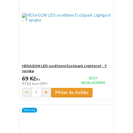
HEXAGON LED osvětlení EcoSpark Lightprof - Y
spojka
69 Kč
BRZY
/
ks
NASKLADNÍME
57 Kč
bez DPH
Přidat do košíku
Novinka