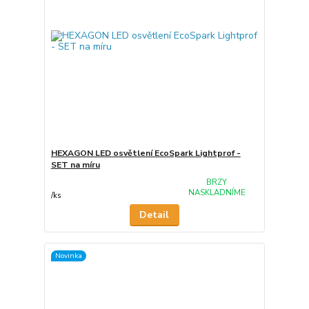
HEXAGON LED osvětlení EcoSpark Lightprof -
SET na míru
BRZY
NASKLADNÍME
/
ks
Detail
Novinka