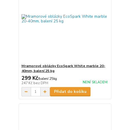
Mramorové oblázky EcoSpark White marble 20-
40mm, balení 25 kg
299 Kč
/
balení 25kg
NENÍ SKLADEM
247 Kč
bez DPH
Přidat do košíku