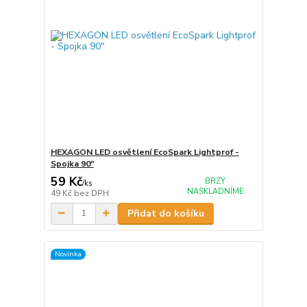
HEXAGON LED osvětlení EcoSpark Lightprof -
Spojka 90"
59 Kč
BRZY
/
ks
NASKLADNÍME
49 Kč
bez DPH
Přidat do košíku
Novinka