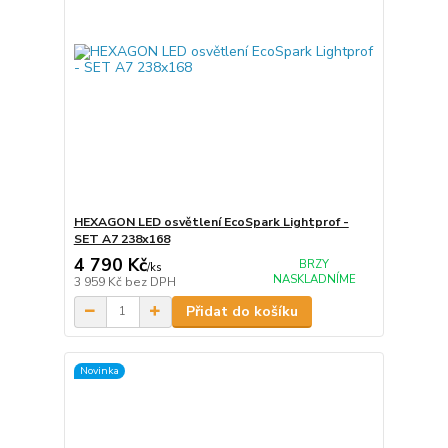
HEXAGON LED osvětlení EcoSpark Lightprof -
SET A7 238x168
4 790 Kč
BRZY
/
ks
NASKLADNÍME
3 959 Kč
bez DPH
Přidat do košíku
Novinka