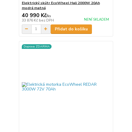
Elektrický skútr EcoWheel Hali 2000W 20Ah
modrá matná
40 990 Kč
/
ks
NENÍ SKLADEM
33 876 Kč
bez DPH
Přidat do košíku
Doprava ZDARMA