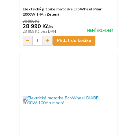
Elektrický pitbike motorka EcoWheel Pilar
2000W 14Ah Zelená
30 990 Kč
28 990 Kč
/
ks
NENÍ SKLADEM
23 959 Kč
bez DPH
Přidat do košíku