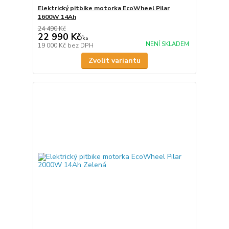
Elektrický pitbike motorka EcoWheel Pilar
1600W 14Ah
24 490 Kč
22 990 Kč
/
ks
NENÍ SKLADEM
19 000 Kč
bez DPH
Zvolit variantu