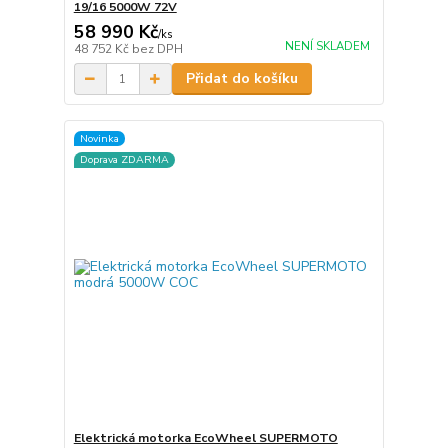
19/16 5000W 72V
58 990 Kč
/
ks
NENÍ SKLADEM
48 752 Kč
bez DPH
Přidat do košíku
Novinka
Doprava ZDARMA
Elektrická motorka EcoWheel SUPERMOTO