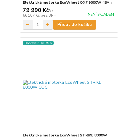
Elektrická motorka EcoWheel OX7 9000W 48Ah
79 990 Kč
/
ks
NENÍ SKLADEM
66 107 Kč
bez DPH
Přidat do košíku
Doprava ZDARMA
Elektrická motorka EcoWheel STRIKE 8000W