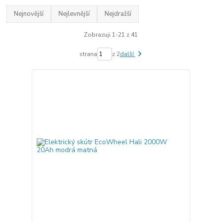
Nejnovější
Nejlevnější
Nejdražší
Zobrazuji 1-21 z 41
strana
z 2
další