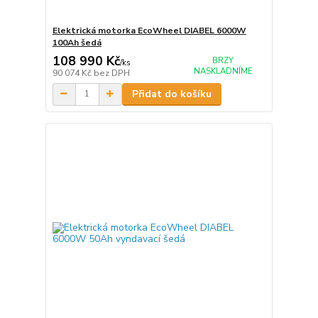
Elektrická motorka EcoWheel DIABEL 6000W
100Ah šedá
108 990 Kč
BRZY
/
ks
NASKLADNÍME
90 074 Kč
bez DPH
Přidat do košíku