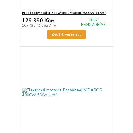
Elektrický skútr Ecowheel Falcon 7000W 115Ah
129 990 Kč
BRZY
/
ks
NASKLADNÍME
107 430 Kč
bez DPH
Zvolit variantu