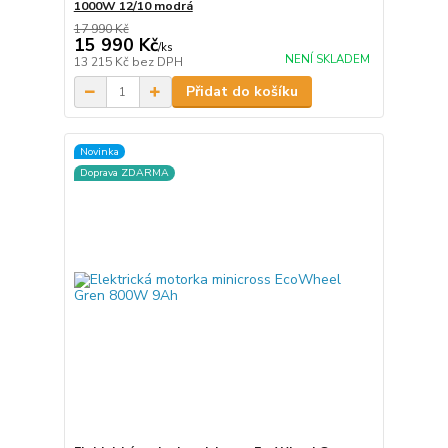
1000W 12/10 modrá
17 990 Kč
15 990 Kč
/
ks
NENÍ SKLADEM
13 215 Kč
bez DPH
Přidat do košíku
Novinka
Doprava ZDARMA