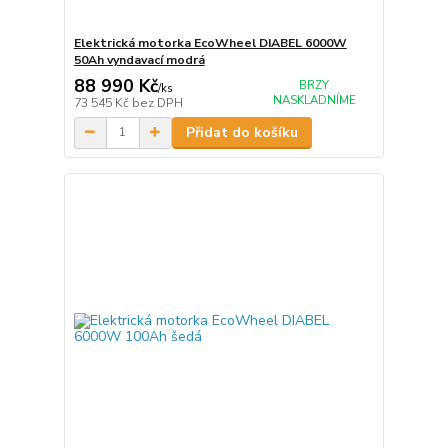
Elektrická motorka EcoWheel DIABEL 6000W
50Ah vyndavací modrá
88 990 Kč
BRZY
/
ks
NASKLADNÍME
73 545 Kč
bez DPH
Přidat do košíku