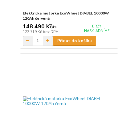
Elektrická motorka EcoWheel DIABEL 10000W
120Ah červená
148 490 Kč
BRZY
/
ks
NASKLADNÍME
122 719 Kč
bez DPH
Přidat do košíku