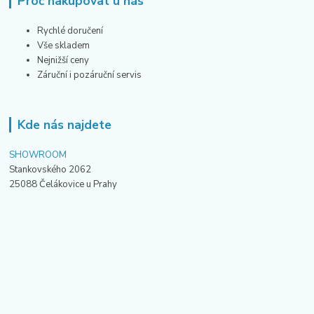
Proč nakupovat u nás
Rychlé doručení
Vše skladem
Nejnižší ceny
Záruční i pozáruční servis
Kde nás najdete
SHOWROOM
Stankovského 2062
25088 Čelákovice u Prahy