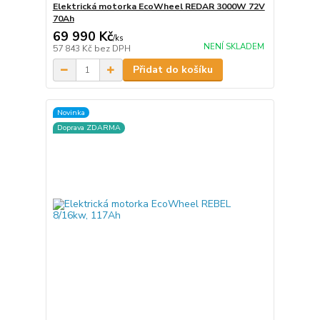
Elektrická motorka EcoWheel REDAR 3000W 72V
70Ah
69 990 Kč
/
ks
NENÍ SKLADEM
57 843 Kč
bez DPH
Přidat do košíku
Novinka
Doprava ZDARMA