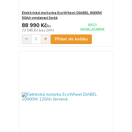
Elektrická motorka EcoWheel DIABEL 6000W
50Ah vyndavací šedá
88 990 Kč
BRZY
/
ks
NASKLADNÍME
73 545 Kč
bez DPH
Přidat do košíku