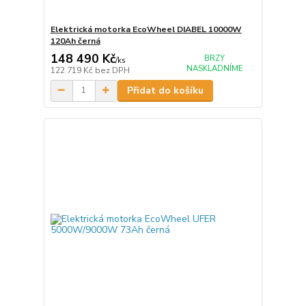
Elektrická motorka EcoWheel DIABEL 10000W
120Ah černá
148 490 Kč
BRZY
/
ks
NASKLADNÍME
122 719 Kč
bez DPH
Přidat do košíku