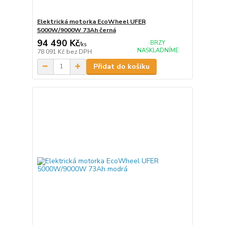
Elektrická motorka EcoWheel UFER
5000W/9000W 73Ah černá
94 490 Kč
BRZY
/
ks
NASKLADNÍME
78 091 Kč
bez DPH
Přidat do košíku