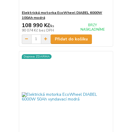
Elektrická motorka EcoWheel DIABEL 6000W
100Ah modrá
108 990 Kč
BRZY
/
ks
NASKLADNÍME
90 074 Kč
bez DPH
Přidat do košíku
Doprava ZDARMA