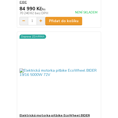
COC
84 990 Kč
/
ks
NENÍ SKLADEM
70 240 Kč
bez DPH
Přidat do košíku
Doprava ZDARMA
Elektrická motorka pitbike EcoWheel BIDER