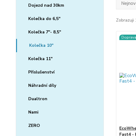
Nejnově
Dojezd nad 30km
Kolečka do 6,5"
Zobrazuji 
Kolečka 7"- 8,5"
Doprav
Kolečka 10"
Kolečka 11"
Příslušenství
Náhradní díly
Dualtron
Nami
ZERO
EcoWhee
Fast4 - 