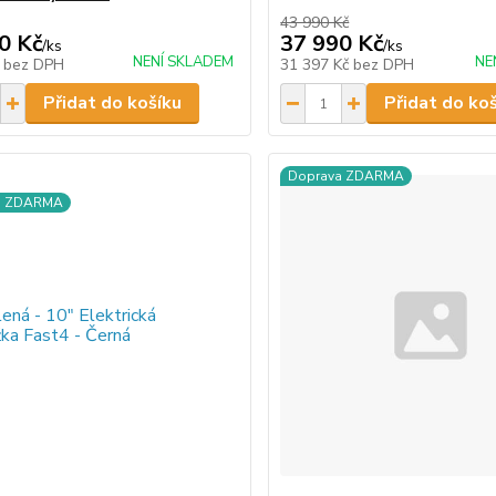
43 990 Kč
0 Kč
37 990 Kč
/
ks
/
ks
NENÍ SKLADEM
NE
č
bez DPH
31 397 Kč
bez DPH
Přidat do košíku
Přidat do ko
Doprava ZDARMA
a ZDARMA