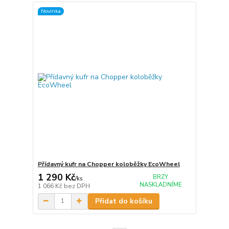
Novinka
Přídavný kufr na Chopper koloběžky EcoWheel
1 290 Kč
BRZY
/
ks
NASKLADNÍME
1 066 Kč
bez DPH
Přidat do košíku