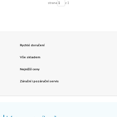
strana
z 1
Rychlé doručení
Vše skladem
Nejnižší ceny
Záruční i pozáruční servis