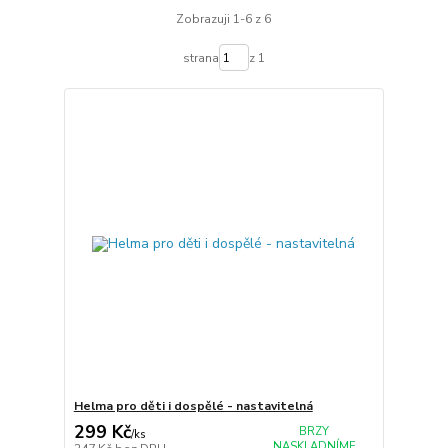
Zobrazuji 1-6 z 6
strana
z 1
Helma pro děti i dospělé - nastavitelná
299 Kč
BRZY
/
ks
NASKLADNÍME