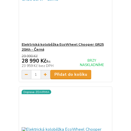
Elektrická koloběžka EcoWheel Chooper GR25
20Ah - Černá
29 990 Kč
28 990 Kč
BRZY
/
ks
NASKLADNÍME
23 959 Kč
bez DPH
Přidat do košíku
Doprava ZDARMA