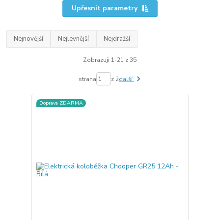
Upřesnit parametry
Nejnovější
Nejlevnější
Nejdražší
Zobrazuji 1-21 z 35
strana
z 2
další
Doprava ZDARMA