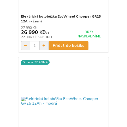
Elektrická koloběžka EcoWheel Chooper GR25
12Ah - černá
27 990 Kč
26 990 Kč
BRZY
/
ks
NASKLADNÍME
22 306 Kč
bez DPH
Přidat do košíku
Doprava ZDARMA