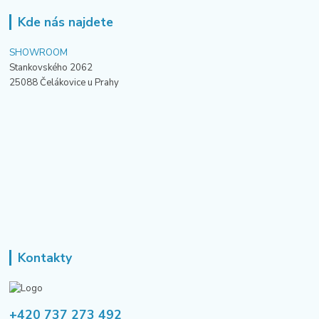
Kde nás najdete
SHOWROOM
Stankovského 2062
25088 Čelákovice u Prahy
Kontakty
+420 737 273 492