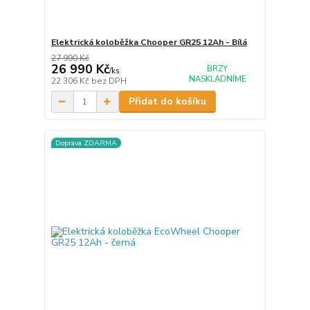
Elektrická koloběžka Chooper GR25 12Ah - Bílá
27 990 Kč
26 990 Kč
BRZY
/
ks
NASKLADNÍME
22 306 Kč
bez DPH
Přidat do košíku
Doprava ZDARMA