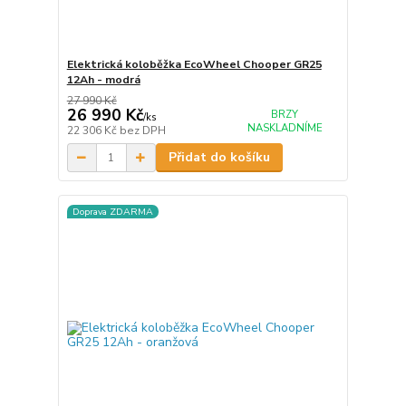
Elektrická koloběžka EcoWheel Chooper GR25
12Ah - modrá
27 990 Kč
26 990 Kč
BRZY
/
ks
NASKLADNÍME
22 306 Kč
bez DPH
Přidat do košíku
Doprava ZDARMA