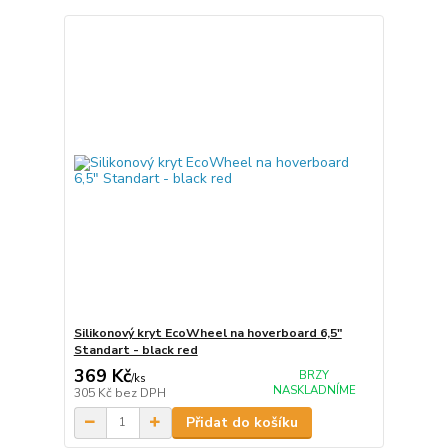
Silikonový kryt EcoWheel na hoverboard 6,5"
Standart - black red
369 Kč
BRZY
/
ks
NASKLADNÍME
305 Kč
bez DPH
Přidat do košíku