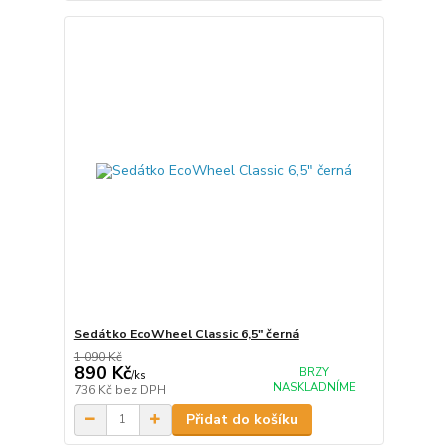
Sedátko EcoWheel Classic 6,5" černá
1 090 Kč
890 Kč
BRZY
/
ks
NASKLADNÍME
736 Kč
bez DPH
Přidat do košíku