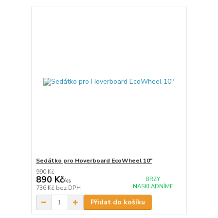
Sedátko pro Hoverboard EcoWheel 10"
990 Kč
890 Kč
BRZY
/
ks
NASKLADNÍME
736 Kč
bez DPH
Přidat do košíku