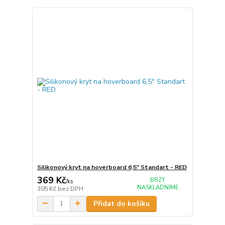
Silikonový kryt na hoverboard 6,5" Standart - RED
369 Kč
BRZY
/
ks
NASKLADNÍME
305 Kč
bez DPH
Přidat do košíku