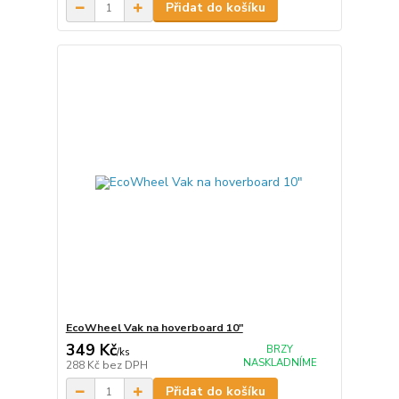
Přidat do košíku
EcoWheel Vak na hoverboard 10"
349 Kč
BRZY
/
ks
NASKLADNÍME
288 Kč
bez DPH
Přidat do košíku