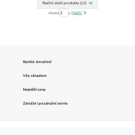
Načíst další produkty (12)
strana
z 2
další
Rychlé doručení
Vše skladem
Nejnižší ceny
Záruční i pozáruční servis