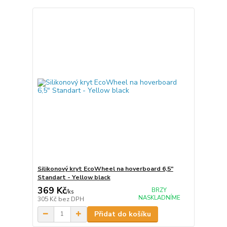
Silikonový kryt EcoWheel na hoverboard 6,5"
Standart - Yellow black
369 Kč
BRZY
/
ks
NASKLADNÍME
305 Kč
bez DPH
Přidat do košíku