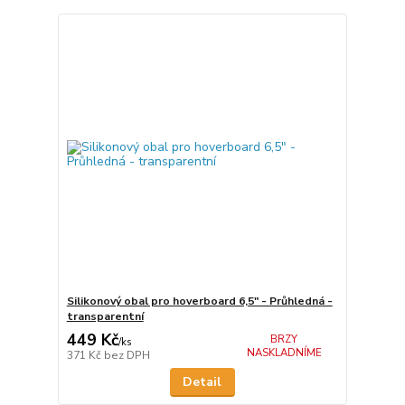
Silikonový obal pro hoverboard 6,5" - Průhledná -
transparentní
449 Kč
BRZY
/
ks
NASKLADNÍME
371 Kč
bez DPH
Detail