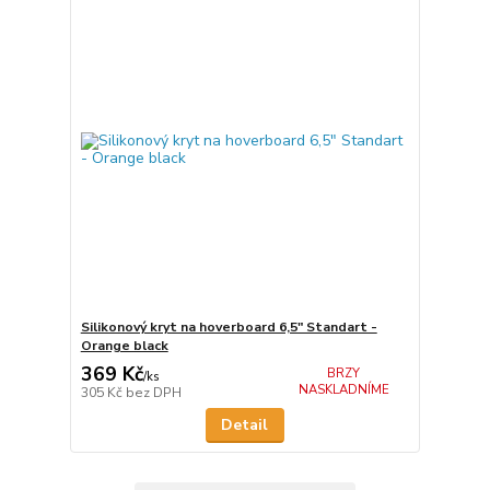
Silikonový kryt na hoverboard 6,5" Standart -
Orange black
369 Kč
BRZY
/
ks
NASKLADNÍME
305 Kč
bez DPH
Detail