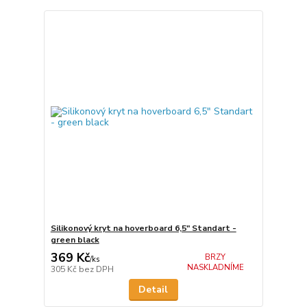
Silikonový kryt na hoverboard 6,5" Standart -
green black
369 Kč
BRZY
/
ks
NASKLADNÍME
305 Kč
bez DPH
Detail