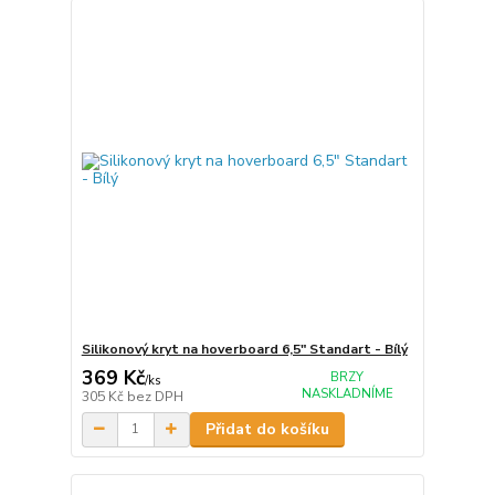
Silikonový kryt na hoverboard 6,5" Standart - Bílý
369 Kč
BRZY
/
ks
NASKLADNÍME
305 Kč
bez DPH
Přidat do košíku