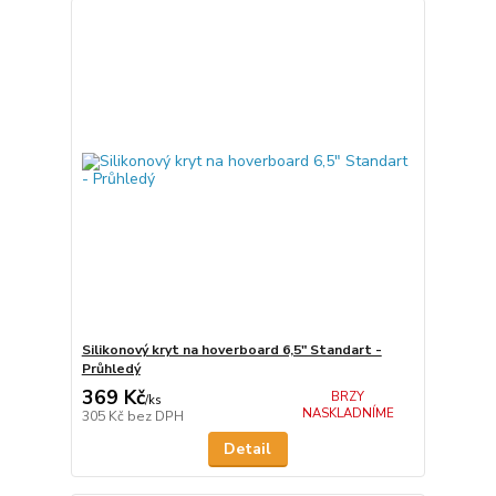
Silikonový kryt na hoverboard 6,5" Standart -
Průhledý
369 Kč
BRZY
/
ks
NASKLADNÍME
305 Kč
bez DPH
Detail