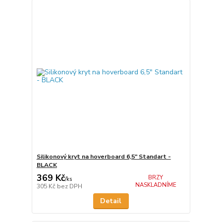
Silikonový kryt na hoverboard 6,5" Standart -
BLACK
369 Kč
BRZY
/
ks
NASKLADNÍME
305 Kč
bez DPH
Detail