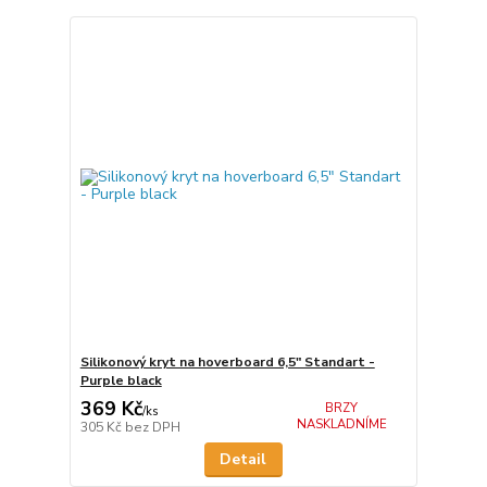
Silikonový kryt na hoverboard 6,5" Standart -
Purple black
369 Kč
BRZY
/
ks
NASKLADNÍME
305 Kč
bez DPH
Detail