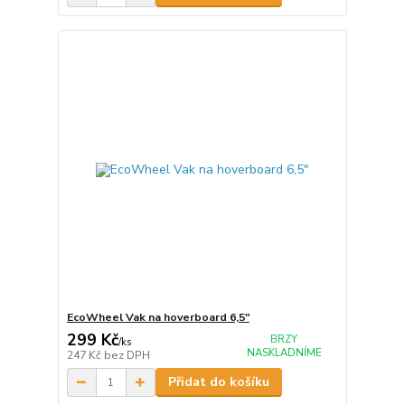
EcoWheel Vak na hoverboard 6,5"
299 Kč
BRZY
/
ks
NASKLADNÍME
247 Kč
bez DPH
Přidat do košíku