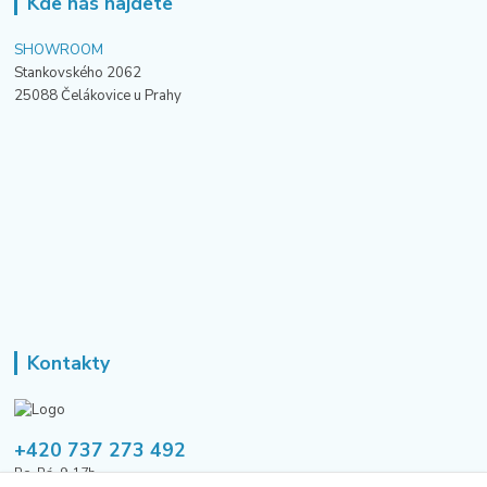
Kde nás najdete
SHOWROOM
Stankovského 2062
25088 Čelákovice u Prahy
Kontakty
+420 737 273 492
Po-Pá, 9-17h