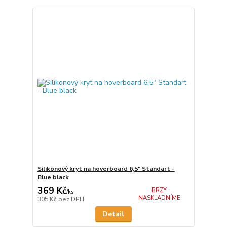
Silikonový kryt na hoverboard 6,5" Standart -
Blue black
369 Kč
BRZY
/
ks
NASKLADNÍME
305 Kč
bez DPH
Detail