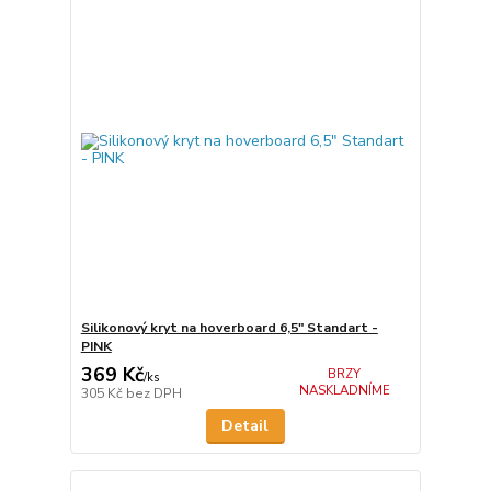
Silikonový kryt na hoverboard 6,5" Standart -
PINK
369 Kč
BRZY
/
ks
NASKLADNÍME
305 Kč
bez DPH
Detail