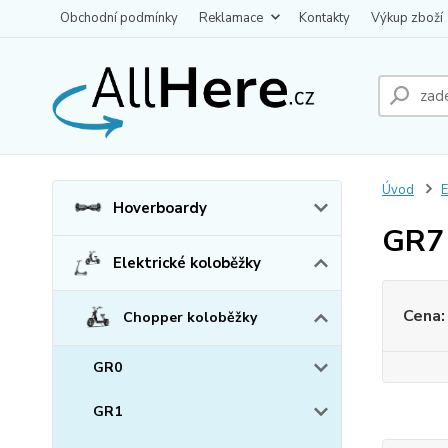
Obchodní podmínky
Reklamace
Kontakty
Výkup zboží
Úvod
E
Hoverboardy
GR7
Elektrické koloběžky
Cena:
Chopper koloběžky
GR0
GR1