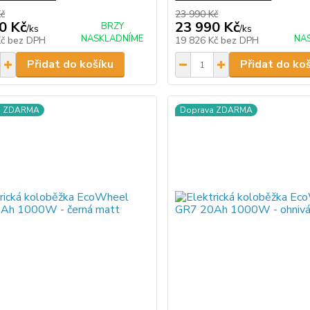
Kč
23 990 Kč
0 Kč
23 990 Kč
BRZY
/
ks
/
ks
NASKLADNÍME
NA
Kč
bez DPH
19 826 Kč
bez DPH
Přidat do košíku
Přidat do ko
a ZDARMA
Doprava ZDARMA