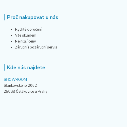
Proč nakupovat u nás
Rychlé doručení
Vše skladem
Nejnižší ceny
Záruční i pozáruční servis
Kde nás najdete
SHOWROOM
Stankovského 2062
25088 Čelákovice u Prahy