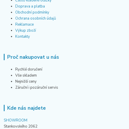
Často kladené otázky
Doprava a platba
Obchodní podmínky
Ochrana osobních údajů
Reklamace
Výkup zboží
Kontakty
Proč nakupovat u nás
Rychlé doručení
Vše skladem
Nejnižší ceny
Záruční i pozáruční servis
Kde nás najdete
SHOWROOM
Stankovského 2062