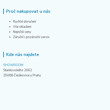
Proč nakupovat u nás
Rychlé doručení
Vše skladem
Nejnižší ceny
Záruční i pozáruční servis
Kde nás najdete
SHOWROOM
Stankovského 2062
25088 Čelákovice u Prahy