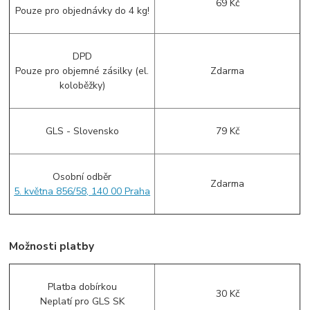
69 Kč
Pouze pro objednávky do 4 kg!
DPD
Pouze pro objemné zásilky (el.
Zdarma
koloběžky)
GLS - Slovensko
79 Kč
Osobní odběr
Zdarma
5. května 856/58, 140 00 Praha
Možnosti platby
Platba dobírkou
30 Kč
Neplatí pro GLS SK