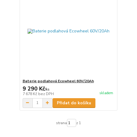
Baterie podlahová Ecowheel 60V/20Ah
9 290 Kč
/
ks
skladem
7 678 Kč
bez DPH
Přidat do košíku
strana
z 1