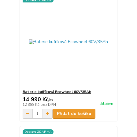
Doprava ZDARMA
Baterie kufříková Ecowheel 60V/35Ah
14 990 Kč
/
ks
skladem
12 388 Kč
bez DPH
Přidat do košíku
Doprava ZDARMA