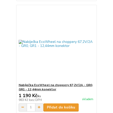
Nabíječka EcoWheel na choppery 67,2V/2A - GR0,
GR1 - 12,44mm konektor
1 190 Kč
/
ks
skladem
983 Kč
bez DPH
Přidat do košíku