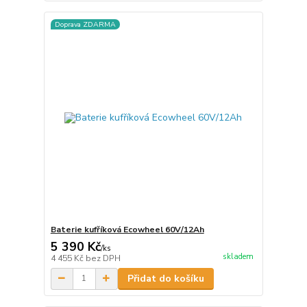
Doprava ZDARMA
Baterie kufříková Ecowheel 60V/12Ah
5 390 Kč
/
ks
skladem
4 455 Kč
bez DPH
Přidat do košíku