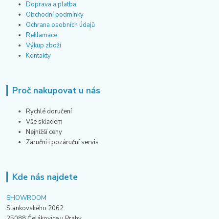
Doprava a platba
Obchodní podmínky
Ochrana osobních údajů
Reklamace
Výkup zboží
Kontakty
Proč nakupovat u nás
Rychlé doručení
Vše skladem
Nejnižší ceny
Záruční i pozáruční servis
Kde nás najdete
SHOWROOM
Stankovského 2062
25088 Čelákovice u Prahy