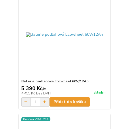
Baterie podlahová Ecowheel 60V/12Ah
5 390 Kč
/
ks
skladem
4 455 Kč
bez DPH
Přidat do košíku
Doprava ZDARMA