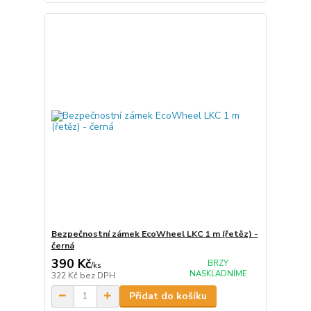
Bezpečnostní zámek EcoWheel LKC 1 m (řetěz) -
černá
390 Kč
BRZY
/
ks
NASKLADNÍME
322 Kč
bez DPH
Přidat do košíku