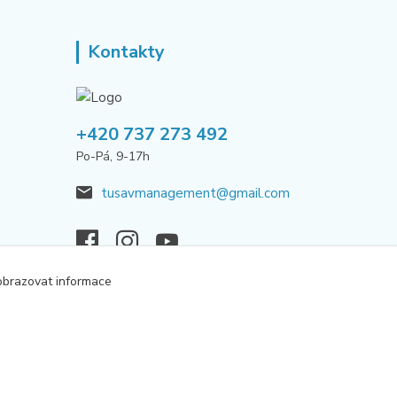
Kontakty
+420 737 273 492
Po-Pá, 9-17h
tusavmanagement@gmail.com
obrazovat informace