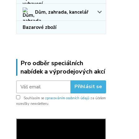
Dům, zahrada, kancelář
Bazarové zboží
Pro odběr speciálních
nabídek a výprodejových akcí
Přihlásit se
Souhlasím se
zpracováním osobních údajů
za účelem
rozesílky newsletteru.