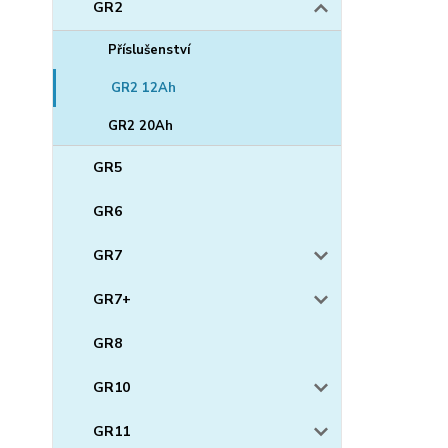
GR2
Příslušenství
GR2 12Ah
GR2 20Ah
GR5
GR6
GR7
GR7+
GR8
GR10
GR11