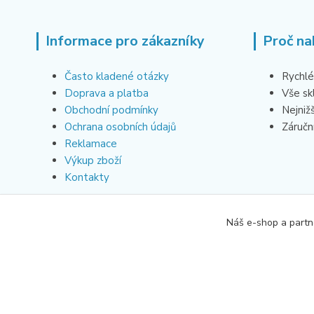
Informace pro zákazníky
Proč na
Často kladené otázky
Rychlé
Doprava a platba
Vše s
Obchodní podmínky
Nejniž
Ochrana osobních údajů
Záruční
Reklamace
Výkup zboží
Kontakty
Náš e-shop a partn