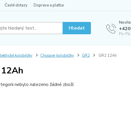
Časté dotazy
Doprava a platba
Nevíte
Hledat
+420
Po-Pá,
lektrické koloběžky
Chopper koloběžky
GR2
GR2 12Ah
 12Ah
tegorii nebylo nalezeno žádné zboží.