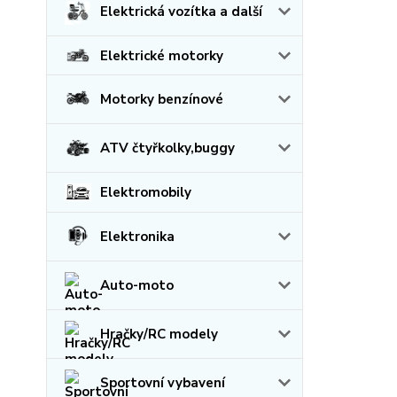
Elektrická vozítka a další
Elektrické motorky
Motorky benzínové
ATV čtyřkolky,buggy
Elektromobily
Elektronika
Auto-moto
Hračky/RC modely
Sportovní vybavení