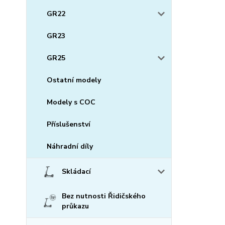
GR22
GR23
GR25
Ostatní modely
Modely s COC
Příslušenství
Náhradní díly
Skládací
Bez nutnosti Řidičského
průkazu