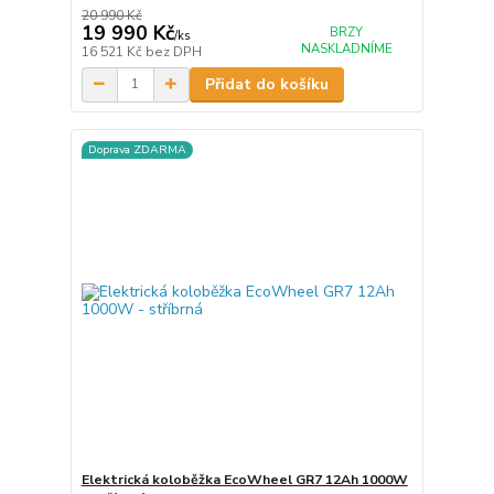
20 990 Kč
19 990 Kč
BRZY
/
ks
NASKLADNÍME
16 521 Kč
bez DPH
Přidat do košíku
Doprava ZDARMA
Elektrická koloběžka EcoWheel GR7 12Ah 1000W