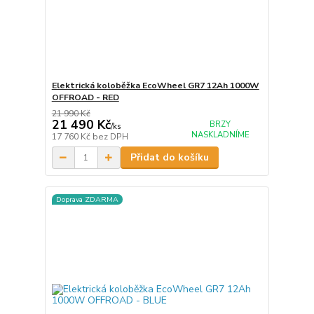
Elektrická koloběžka EcoWheel GR7 12Ah 1000W
OFFROAD - RED
21 990 Kč
21 490 Kč
BRZY
/
ks
NASKLADNÍME
17 760 Kč
bez DPH
Přidat do košíku
Doprava ZDARMA