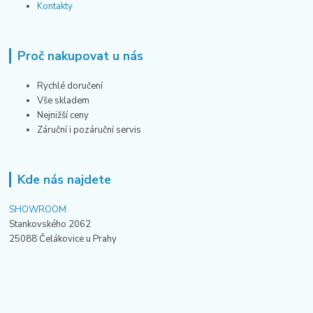
Kontakty
Proč nakupovat u nás
Rychlé doručení
Vše skladem
Nejnižší ceny
Záruční i pozáruční servis
Kde nás najdete
SHOWROOM
Stankovského 2062
25088 Čelákovice u Prahy