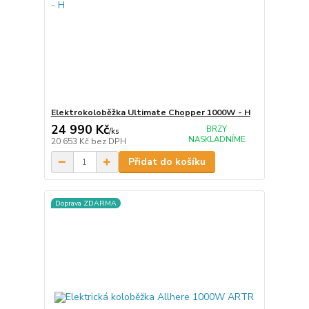
Elektrokoloběžka Ultimate Chopper 1000W - H
24 990 Kč
BRZY
/
ks
NASKLADNÍME
20 653 Kč
bez DPH
Přidat do košíku
Doprava ZDARMA