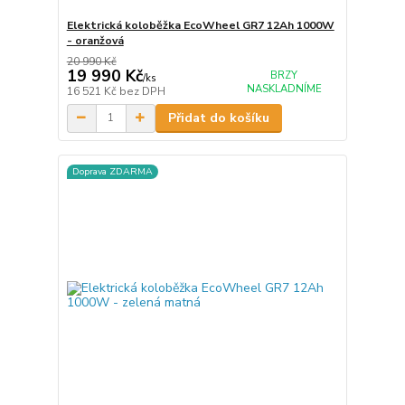
Elektrická koloběžka EcoWheel GR7 12Ah 1000W
- oranžová
20 990 Kč
19 990 Kč
BRZY
/
ks
NASKLADNÍME
16 521 Kč
bez DPH
Přidat do košíku
Doprava ZDARMA