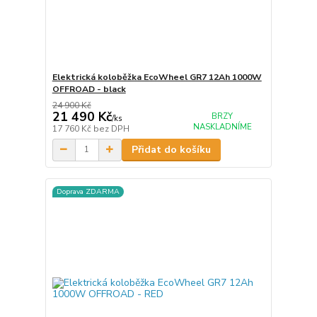
Elektrická koloběžka EcoWheel GR7 12Ah 1000W
OFFROAD - black
24 900 Kč
21 490 Kč
BRZY
/
ks
NASKLADNÍME
17 760 Kč
bez DPH
Přidat do košíku
Doprava ZDARMA