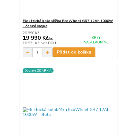
Elektrická koloběžka EcoWheel GR7 12Ah 1000W
- česká vlajka
20 990 Kč
19 990 Kč
BRZY
/
ks
NASKLADNÍME
16 521 Kč
bez DPH
Přidat do košíku
Doprava ZDARMA