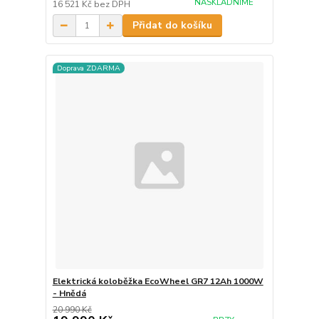
NASKLADNÍME
16 521 Kč
bez DPH
Přidat do košíku
Doprava ZDARMA
Elektrická koloběžka EcoWheel GR7 12Ah 1000W
- Hnědá
20 990 Kč