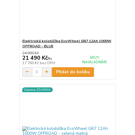
Elektrická koloběžka EcoWheel GR7 12Ah 1000W
OFFROAD - BLUE
24 990 Kč
21 490 Kč
BRZY
/
ks
NASKLADNÍME
17 760 Kč
bez DPH
Přidat do košíku
Doprava ZDARMA