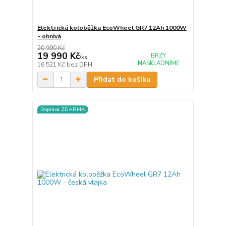
Elektrická koloběžka EcoWheel GR7 12Ah 1000W
- ohnivá
20 990 Kč
19 990 Kč
BRZY
/
ks
NASKLADNÍME
16 521 Kč
bez DPH
Přidat do košíku
Doprava ZDARMA