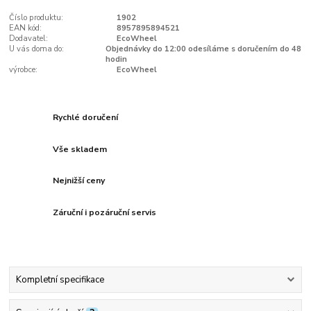
Číslo produktu:
1902
EAN kód:
8957895894521
Dodavatel:
EcoWheel
U vás doma do:
Objednávky do 12:00 odesíláme s doručením do 48
hodin
výrobce:
EcoWheel
Rychlé doručení
Vše skladem
Nejnižší ceny
Záruční i pozáruční servis
Kompletní specifikace