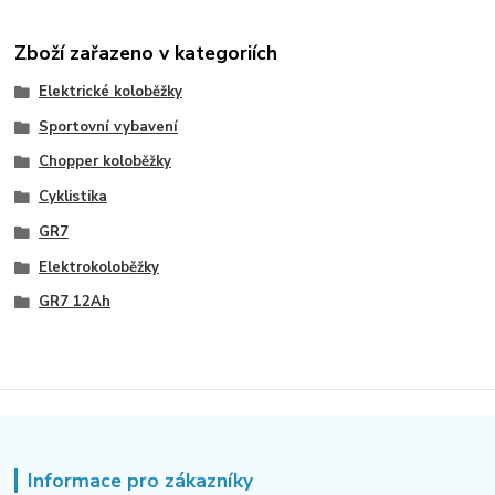
Zboží zařazeno v kategoriích
Elektrické koloběžky
Sportovní vybavení
Chopper koloběžky
Cyklistika
GR7
Elektrokoloběžky
GR7 12Ah
Informace pro zákazníky