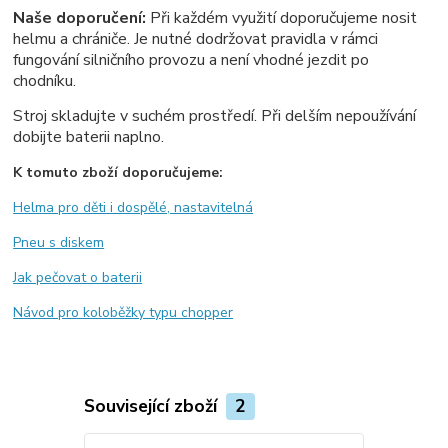
Naše doporučení:
Při každém využití doporučujeme nosit
helmu a chrániče. Je nutné dodržovat pravidla v rámci
fungování silničního provozu a není vhodné jezdit po
chodníku.
Stroj skladujte v suchém prostředí. Při delším nepoužívání
dobijte baterii naplno.
K tomuto zboží doporučujeme:
Helma pro děti i dospělé, nastavitelná
Pneu s diskem
Jak pečovat o baterii
Návod pro koloběžky typu chopper
Související zboží
2