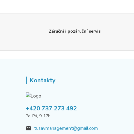
Záruční i pozáruční servis
Kontakty
+420 737 273 492
Po-Pá, 9-17h
tusavmanagement@gmail.com