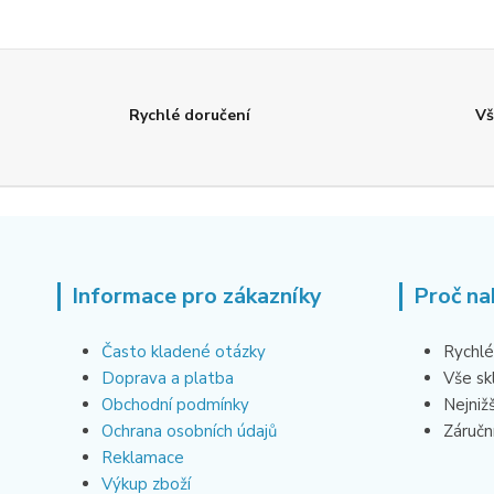
Rychlé doručení
Vš
Informace pro zákazníky
Proč na
Často kladené otázky
Rychlé
Doprava a platba
Vše s
Obchodní podmínky
Nejniž
Ochrana osobních údajů
Záruční
Reklamace
Výkup zboží