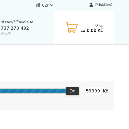
Přihlášení
CZK
 si rady? Zavolejte.
0
ks
 737 273 492
za
0,00 Kč
 9-17h
Do
Kč