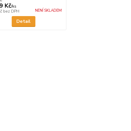
Kč
9 Kč
/
ks
NENÍ SKLADEM
Kč
bez DPH
Detail