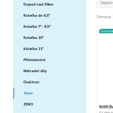
Nejnově
Dojezd nad 30km
Kolečka do 6,5"
Zobrazuji 
Kolečka 7"- 8,5"
Doprav
Kolečka 10"
Kolečka 11"
Příslušenství
Náhradní díly
Dualtron
Nami
ZERO
NAMI Bu