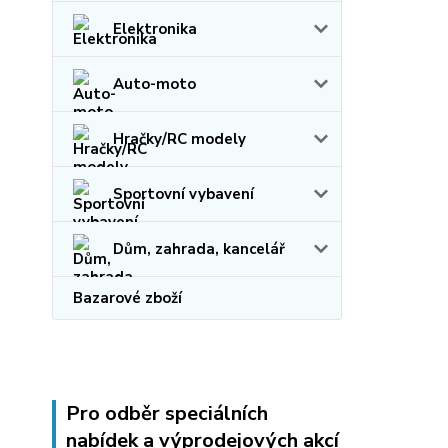
Elektronika
Auto-moto
Hračky/RC modely
Sportovní vybavení
Dům, zahrada, kancelář
Bazarové zboží
Pro odběr speciálních
nabídek a výprodejových akcí