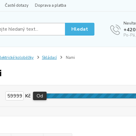
Časté dotazy
Doprava a platba
Nevíte
Hledat
+420
Po-Pá,
lektrické koloběžky
Skládací
Nami
i
Kč
Od