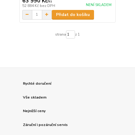
63 990 Kč
/
ks
NENÍ SKLADEM
52 884 Kč
bez DPH
Přidat do košíku
strana
z 1
Rychlé doručení
Vše skladem
Nejnižší ceny
Záruční i pozáruční servis