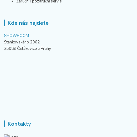
Záruční i pozáruční servis
Kde nás najdete
SHOWROOM
Stankovského 2062
25088 Čelákovice u Prahy
Kontakty