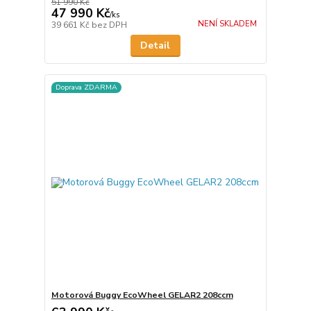
51 990 Kč
47 990 Kč
/
ks
NENÍ SKLADEM
39 661 Kč
bez DPH
Detail
Doprava ZDARMA
Motorová Buggy EcoWheel GELAR2 208ccm