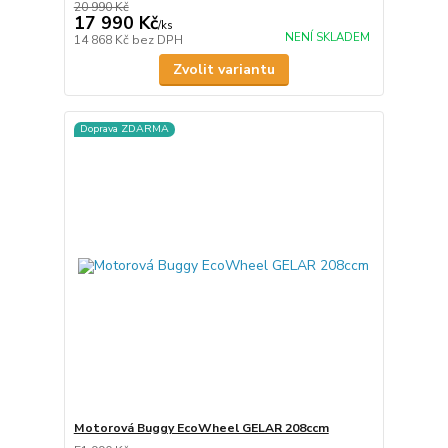
20 990 Kč
17 990 Kč
/
ks
NENÍ SKLADEM
14 868 Kč
bez DPH
Zvolit variantu
Doprava ZDARMA
Motorová Buggy EcoWheel GELAR 208ccm