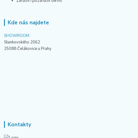
Záruční i pozáruční servis
Kde nás najdete
SHOWROOM
Stankovského 2062
25088 Čelákovice u Prahy
Kontakty