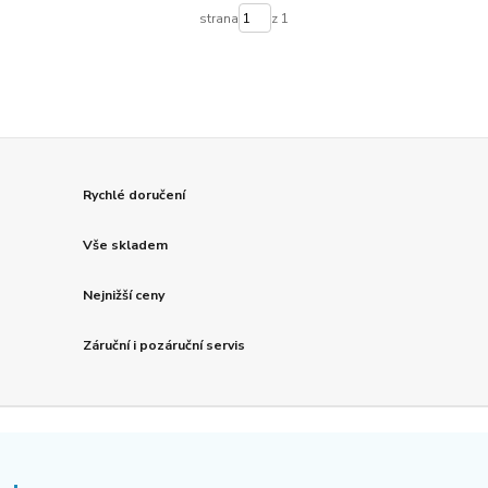
strana
z 1
Rychlé doručení
Vše skladem
Nejnižší ceny
Záruční i pozáruční servis