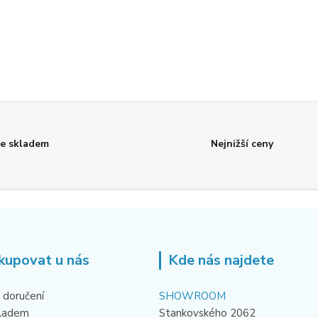
e skladem
Nejnižší ceny
kupovat u nás
Kde nás najdete
 doručení
SHOWROOM
kladem
Stankovského 2062