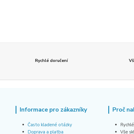
Rychlé doručení
Vš
Informace pro zákazníky
Proč na
Často kladené otázky
Rychlé
Doprava a platba
Vše s