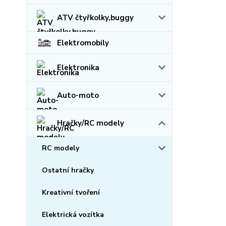
ATV čtyřkolky,buggy
Elektromobily
Elektronika
Auto-moto
Hračky/RC modely
RC modely
Ostatní hračky
Kreativní tvoření
Elektrická vozítka