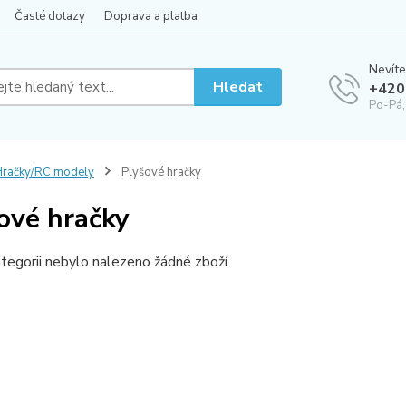
Časté dotazy
Doprava a platba
Nevíte
Hledat
+420
Po-Pá,
račky/RC modely
Plyšové hračky
ové hračky
tegorii nebylo nalezeno žádné zboží.