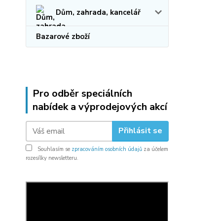
Dům, zahrada, kancelář
Bazarové zboží
Pro odběr speciálních
nabídek a výprodejových akcí
Přihlásit se
Souhlasím se
zpracováním osobních údajů
za účelem
rozesílky newsletteru.