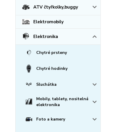
ATV čtyřkolky,buggy
Elektromobily
Elektronika
Chytré prsteny
Chytré hodinky
Sluchátka
Mobily, tablety, nositelná
elektronika
Foto a kamery