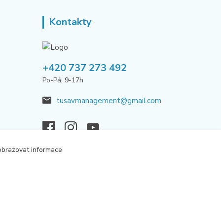
Kontakty
+420 737 273 492
Po-Pá, 9-17h
tusavmanagement@gmail.com
obrazovat informace