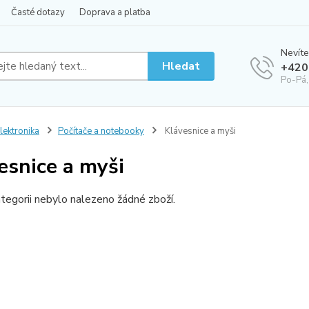
Časté dotazy
Doprava a platba
Nevíte
Hledat
+420
Po-Pá,
lektronika
Počítače a notebooky
Klávesnice a myši
esnice a myši
tegorii nebylo nalezeno žádné zboží.