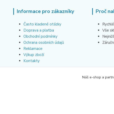
Informace pro zákazníky
Proč na
Často kladené otázky
Rychlé
Doprava a platba
Vše s
Obchodní podmínky
Nejniž
Ochrana osobních údajů
Záruční
Reklamace
Výkup zboží
Kontakty
Náš e-shop a partn