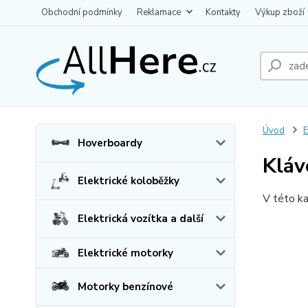
Obchodní podmínky
Reklamace
Kontakty
Výkup zboží
Úvod
E
Hoverboardy
Kláv
Elektrické koloběžky
V této ka
Elektrická vozítka a další
Elektrické motorky
Motorky benzínové