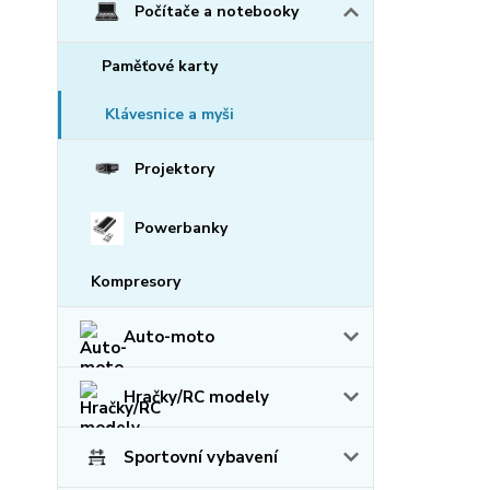
Počítače a notebooky
Paměťové karty
Klávesnice a myši
Projektory
Powerbanky
Kompresory
Auto-moto
Hračky/RC modely
Sportovní vybavení