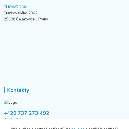
SHOWROOM
Stankovského 2062
25088 Čelákovice u Prahy
Kontakty
+420 737 273 492
Po-Pá, 9-17h