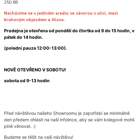
250 88
Nacházíme se v jediném areálu se závorou v ulici, mezi
kruhovým objezdem a Alzou.
Prodejna je otevřena od pondělí do čtvrtka od 9 do 15 hodin, v
pátek do 14 hodin.
(polední pauza 12:00-13:00).
NOVĚ OTEVŘENO V SOBOTU!
sobota od 9-13 hodin
Před návštěvou našeho Showroomu je zapotřebí se minimálně
den předem ohlásit na naší infolince, aby se vám kolegové mohli
plně věnovat. :)
Budeme se těšit na vaši návštěvu!