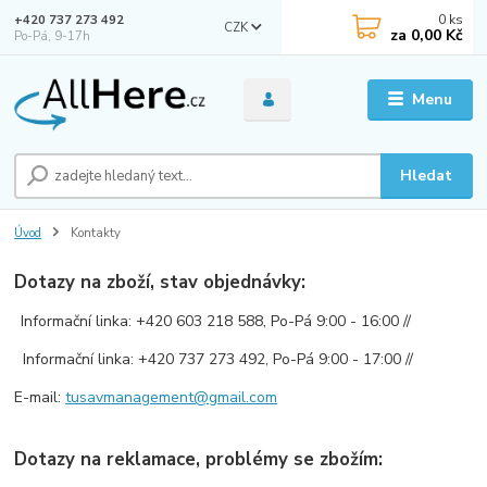
0
ks
+420 737 273 492
CZK
za
0,00 Kč
Po-Pá, 9-17h
Menu
Hledat
Úvod
Kontakty
Dotazy na zboží, stav objednávky:
Informační linka: +420 603 218 588,
Po-Pá 9:00 - 16:00 //
Informační linka: +420 737 273 492, Po-Pá 9:00 - 17:00 //
E-mail:
tusavmanagement@gmail.com
Dotazy na reklamace, problémy se zbožím: