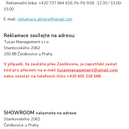
Reklamační linka: +420 737 844 616, Po-Pá 9:00 -12:30 / 13:00-
15:00
E-mail:
reklamace.allhere@gmail.com
Reklamace zasílejte na adresu:
Tusav Management s.r.o.
Stankovského 2062
250 88 Čelákovice u Prahy
V případě, že zasíláte přes Zásilkovnu, je zapotřebí zaslat
kód pro převzeti na e-mail
tusavmanagement@gmail.com
nebo zavolat na telefonní číslo +420 603 218 588.
SHOWROOM
naleznete na adrese:
Stankovského 2062
Čelákovice u Prahy