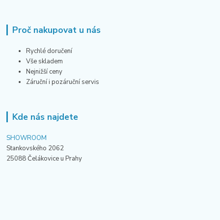
Proč nakupovat u nás
Rychlé doručení
Vše skladem
Nejnižší ceny
Záruční i pozáruční servis
Kde nás najdete
SHOWROOM
Stankovského 2062
25088 Čelákovice u Prahy