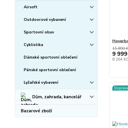
Airsoft
Outdoorové vybavení
Sportovní obuv
Hoverb
Cyklistika
15 890 
9 999
Dámské sportovní oblečení
8 264 K
Pánské sportovní oblečení
Lyžařské vybavení
Doprav
Dům, zahrada, kancelář
Bazarové zboží