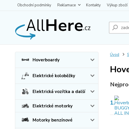
Obchodní podmínky
Reklamace
Kontakty
Výkup zboží
Úvod
S
Hoverboardy
Hove
Elektrické koloběžky
Nejpro
Elektrická vozítka a další
1.
Elektrické motorky
Motorky benzínové