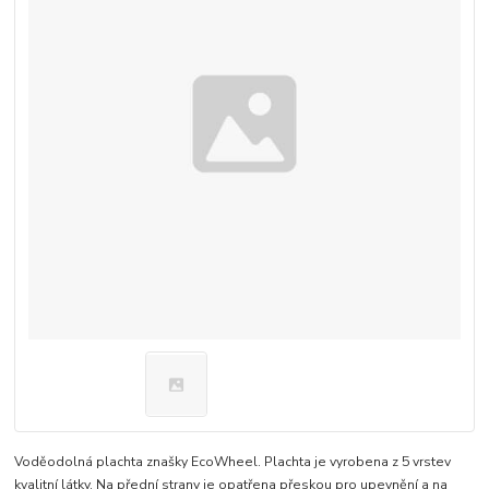
Voděodolná plachta znašky EcoWheel. Plachta je vyrobena z 5 vrstev
kvalitní látky. Na přední strany je opatřena přeskou pro upevnění a na