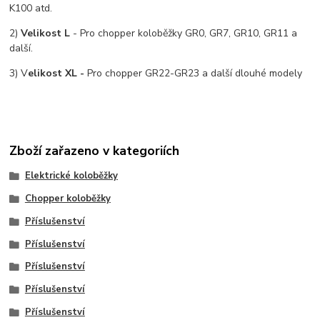
K100 atd.
2)
Velikost L
- Pro chopper koloběžky GR0, GR7, GR10, GR11 a
další.
3) V
elikost XL -
Pro chopper GR22-GR23 a další dlouhé modely
Zboží zařazeno v kategoriích
Elektrické koloběžky
Chopper koloběžky
Příslušenství
Příslušenství
Příslušenství
Příslušenství
Příslušenství