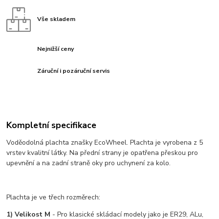
Vše skladem
Nejnižší ceny
Záruční i pozáruční servis
Kompletní specifikace
Voděodolná plachta znašky EcoWheel. Plachta je vyrobena z 5
vrstev kvalitní látky. Na přední strany je opatřena přeskou pro
upevnění a na zadní straně oky pro uchynení za kolo.
Plachta je ve třech rozměrech:
1) Velikost M
- Pro klasické skládací modely jako je ER29, ALu,