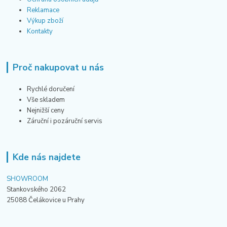
Reklamace
Výkup zboží
Kontakty
Proč nakupovat u nás
Rychlé doručení
Vše skladem
Nejnižší ceny
Záruční i pozáruční servis
Kde nás najdete
SHOWROOM
Stankovského 2062
25088 Čelákovice u Prahy