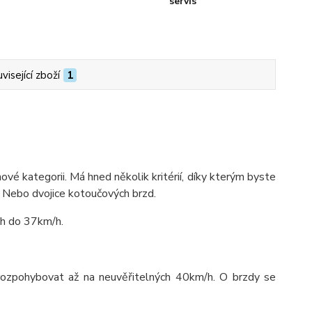
servis
visející zboží
1
ové kategorii. Má hned několik kritérií, díky kterým byste
. Nebo dvojice kotoučových brzd.
/h do 37km/h.
rozpohybovat až na neuvěřitelných 40km/h. O brzdy se