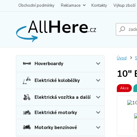
Obchodní podmínky
Reklamace
Kontakty
Výkup zboží
Úvod
S
Hoverboardy
10" 
Elektrické koloběžky
Akce
Elektrická vozítka a další
Elektrické motorky
Motorky benzínové