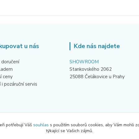
kupovat u nás
Kde nás najdete
 doručení
SHOWROOM
kladem
Stankovského 2062
ší ceny
25088 Čelákovice u Prahy
 i pozáruční servis
eři potřebují Váš
souhlas
s použitím souborů cookies, aby Vám mohli z
týkající se Vašich zájmů.