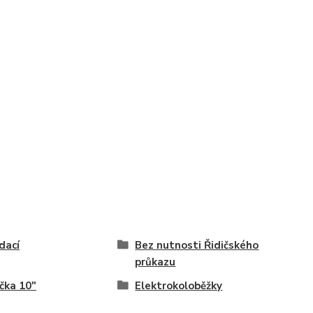
dací
Bez nutnosti Řidičského
průkazu
čka 10"
Elektrokoloběžky