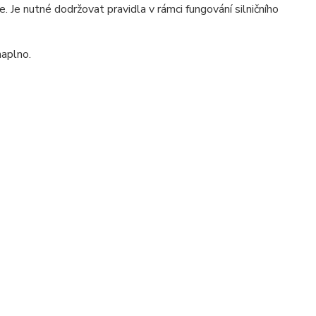
. Je nutné dodržovat pravidla v rámci fungování silničního
naplno.