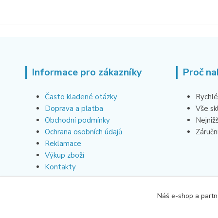
Informace pro zákazníky
Proč na
Často kladené otázky
Rychlé
Doprava a platba
Vše s
Obchodní podmínky
Nejniž
Ochrana osobních údajů
Záruční
Reklamace
Výkup zboží
Kontakty
Náš e-shop a partn