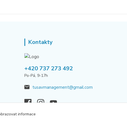
Kontakty
+420 737 273 492
Po-Pá, 9-17h
tusavmanagement@gmail.com
obrazovat informace