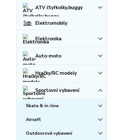
ATV čtyřkolky,buggy
Elektromobily
Elektronika
Auto-moto
Hračky/RC modely
Sportovní vybavení
Skate & in-line
Airsoft
Outdoorové vybavení