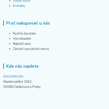
Výkup zboží
Kontakty
Proč nakupovat u nás
Rychlé doručení
Vše skladem
Nejnižší ceny
Záruční i pozáruční servis
Kde nás najdete
SHOWROOM
Stankovského 2062
25088 Čelákovice u Prahy