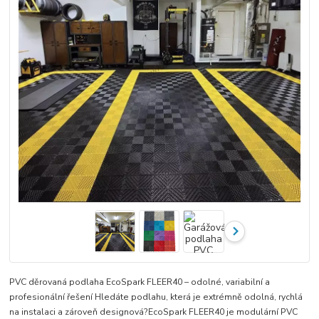
PVC děrovaná podlaha EcoSpark FLEER40 – odolné, variabilní a
profesionální řešení Hledáte podlahu, která je extrémně odolná, rychlá
na instalaci a zároveň designová?EcoSpark FLEER40 je modulární PVC