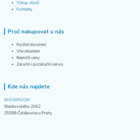
Výkup zboží
Kontakty
Proč nakupovat u nás
Rychlé doručení
Vše skladem
Nejnižší ceny
Záruční i pozáruční servis
Kde nás najdete
SHOWROOM
Stankovského 2062
25088 Čelákovice u Prahy