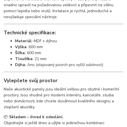
snadno upravit na požadovanou velikost a připevnit na stěnu
pomocí lepidla nebo vrutů. Instalace je rychlá, jednoduchá a
nevyžaduje speciální nástroje.
Technické specifikace:
Materiál:
MDF s dýhou
Výška:
600 mm
Šířka:
600 mm
Tloušťka:
21 mm
Dýha:
Ano (olejovaný povrch pro vyšší odolnost)
Vylepšete svůj prostor
Naše akustické panely jsou ideální volbou pro obytné i komerční
prostory. Jsou vhodné pro moderní interiéry, kanceláře, studia
nebo domácnosti, kde chcete dosáhnout kvalitního designu a
zlepšení akustiky.
📦
Skladem – ihned k odeslání.
Objednejte si ještě dnes a užijte si jedinečnou kombinaci