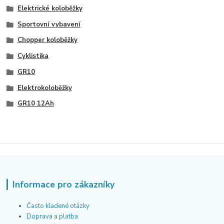
Elektrické koloběžky
Sportovní vybavení
Chopper koloběžky
Cyklistika
GR10
Elektrokoloběžky
GR10 12Ah
Informace pro zákazníky
Často kladené otázky
Doprava a platba