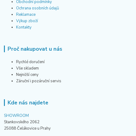
Obchodní podmínky
Ochrana osobních údajů
Reklamace
Výkup zboží
Kontakty
Proč nakupovat u nás
Rychlé doručení
Vše skladem
Nejnižší ceny
Záruční i pozáruční servis
Kde nás najdete
SHOWROOM
Stankovského 2062
25088 Čelákovice u Prahy