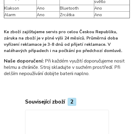
světlo
Klakson
Ano
Bluetooth
Ano
Alarm
Ano
Zrcátka
Ano
Ke zboží zajišťujeme servis pro celou Českou Republiku,
záruka na zboží je v plné výši 24 měsíců. Průměrná doba
vyřízení reklamace je 3-8 dnů od přijetí reklamace. V
naléhavých případech i na počkání po předchozí domluvě.
Naše doporučení:
Při každém využití doporučujeme nosit
helmu a chrániče. Stroj skladujte v suchém prostředí. Při
delším nepoužívání dobijte baterii naplno.
Související zboží
2