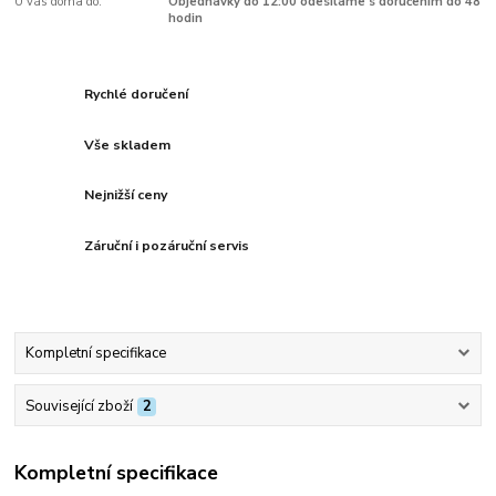
U vás doma do:
Objednávky do 12:00 odesíláme s doručením do 48
hodin
Rychlé doručení
Vše skladem
Nejnižší ceny
Záruční i pozáruční servis
Kompletní specifikace
Související zboží
2
Kompletní specifikace