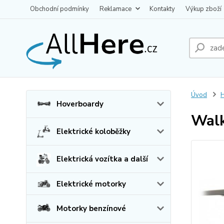
Obchodní podmínky
Reklamace
Kontakty
Výkup zboží
Úvod
H
Hoverboardy
Walk
Elektrické koloběžky
Elektrická vozítka a další
Elektrické motorky
Motorky benzínové