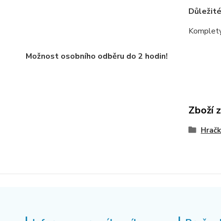
Důležité
Komplety 
Možnost osobního odběru do 2 hodin!
Zboží 
Hrač