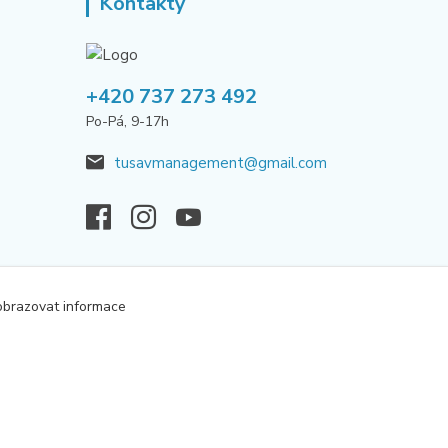
Kontakty
+420 737 273 492
Po-Pá, 9-17h
tusavmanagement@gmail.com
obrazovat informace