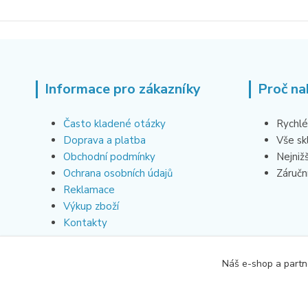
Informace pro zákazníky
Proč na
Často kladené otázky
Rychlé
Doprava a platba
Vše s
Obchodní podmínky
Nejniž
Ochrana osobních údajů
Záruční
Reklamace
Výkup zboží
Kontakty
Náš e-shop a partn