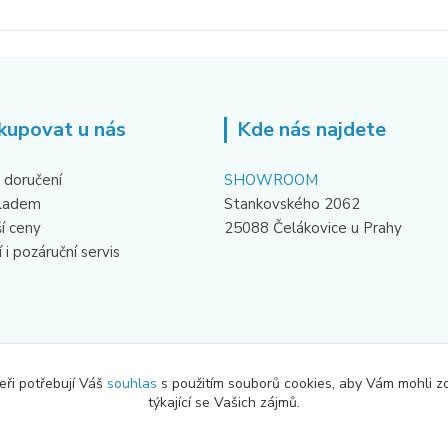
kupovat u nás
Kde nás najdete
 doručení
SHOWROOM
kladem
Stankovského 2062
ší ceny
25088 Čelákovice u Prahy
 i pozáruční servis
eři potřebují Váš
souhlas
s použitím souborů cookies, aby Vám mohli z
týkající se Vašich zájmů.