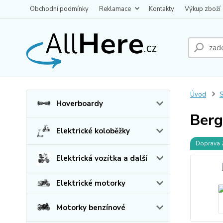
Obchodní podmínky
Reklamace
Kontakty
Výkup zboží
Úvod
S
Hoverboardy
Berg
Elektrické koloběžky
Doprava
Elektrická vozítka a další
Elektrické motorky
Motorky benzínové