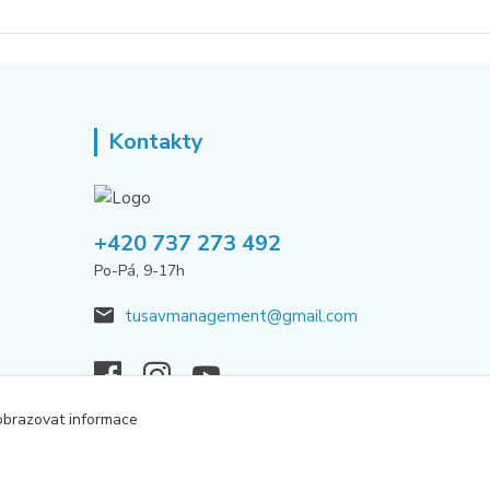
Kontakty
+420 737 273 492
Po-Pá, 9-17h
tusavmanagement@gmail.com
obrazovat informace