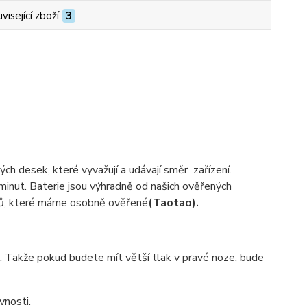
visející zboží
3
ých desek, které vyvažují a udávají směr zařízení.
minut. Baterie jsou výhradně od našich ověřených
bců, které máme osobně ověřené
(Taotao).
. Takže pokud budete mít větší tlak v pravé noze, bude
vnosti.