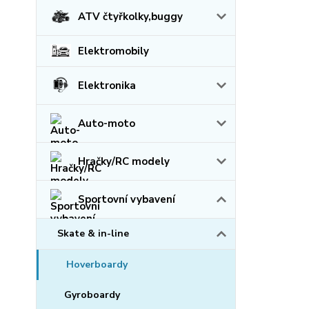
ATV čtyřkolky,buggy
Elektromobily
Elektronika
Auto-moto
Hračky/RC modely
Sportovní vybavení
Skate & in-line
Hoverboardy
Gyroboardy