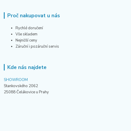
Proč nakupovat u nás
Rychlé doručení
Vše skladem
Nejnižší ceny
Záruční i pozáruční servis
Kde nás najdete
SHOWROOM
Stankovského 2062
25088 Čelákovice u Prahy