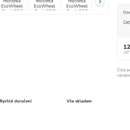
Dos
Cen
12
107
Číslo p
výrobc
Rychlé doručení
Vše skladem