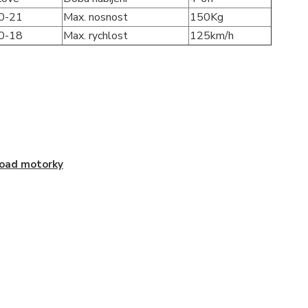
0-21
Max. nosnost
150Kg
0-18
Max. rychlost
125km/h
oad motorky