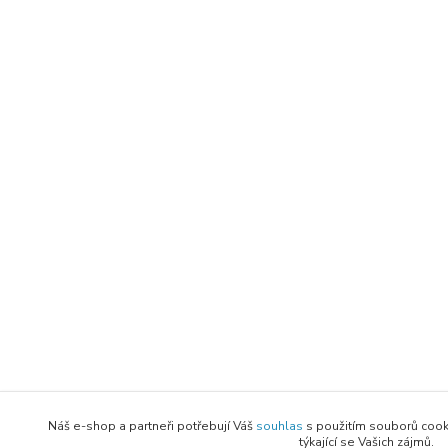
Náš e-shop a partneři potřebují Váš
souhlas
s použitím souborů cook
týkající se Vašich zájmů.