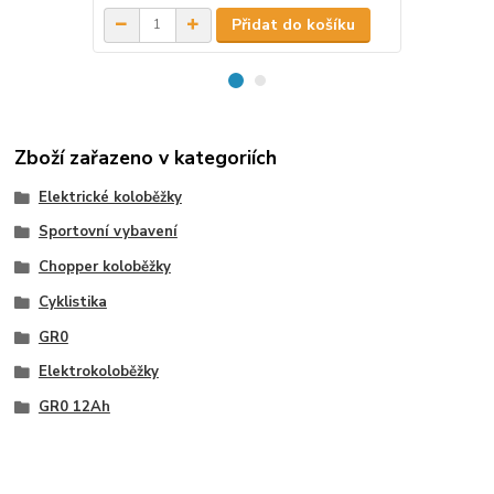
Přidat do košíku
Zboží zařazeno v kategoriích
Elektrické koloběžky
Sportovní vybavení
Chopper koloběžky
Cyklistika
GR0
Elektrokoloběžky
GR0 12Ah