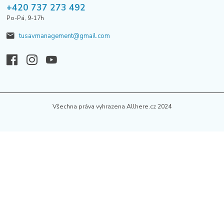
+420 737 273 492
Po-Pá, 9-17h
tusavmanagement@gmail.com
Všechna práva vyhrazena Allhere.cz 2024