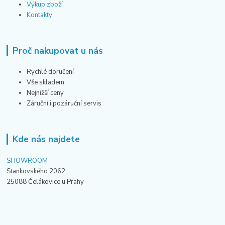
Výkup zboží
Kontakty
Proč nakupovat u nás
Rychlé doručení
Vše skladem
Nejnižší ceny
Záruční i pozáruční servis
Kde nás najdete
SHOWROOM
Stankovského 2062
25088 Čelákovice u Prahy