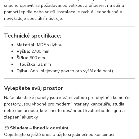
snadno upravit na požadovanou velikost a připevnit na stěnu
pomocí lepidla nebo vrutů. Instalace je rychlá, jednoduchá a
nevyžaduje speciální nástroje.
Technické specifikace:
Materiál:
MDF s dýhou
Výška:
2700 mm
Šířka:
600 mm
Tloušťka:
21 mm
Dýha:
Ano (olejovaný povrch pro vyšší odolnost)
Vylepšete svůj prostor
Naše akustické panely jsou ideální volbou pro obytné i komerční
prostory. Jsou vhodné pro moderní interiéry, kanceláře, studia
nebo domácnosti, kde chcete dosáhnout kvalitního designu a
zlepšení akustiky.
📦
Skladem – ihned k odeslání.
Objednejte si ještě dnes a užijte si jedinečnou kombinaci