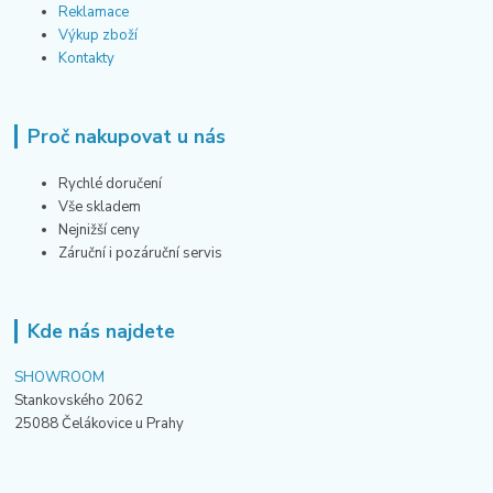
Reklamace
Výkup zboží
Kontakty
Proč nakupovat u nás
Rychlé doručení
Vše skladem
Nejnižší ceny
Záruční i pozáruční servis
Kde nás najdete
SHOWROOM
Stankovského 2062
25088 Čelákovice u Prahy