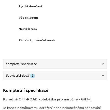
Rychlé doručení
Vše skladem
Nejnižší ceny
Záruční i pozáruční servis
Kompletní specifikace
Související zboží
2
Kompletní specifikace
Konečně OFF-ROAD koloběžka pro náročné - GR7+!
Je konec namáhavému odrážení nebo nekonečnému seřizování