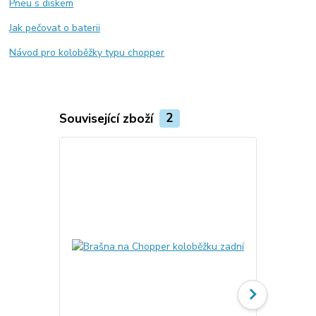
Pneu s diskem
Jak pečovat o baterii
Návod pro koloběžky typu chopper
Související zboží
2