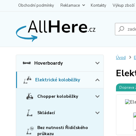
Obchodní podmínky
Reklamace
Kontakty
Výkup zboží
Úvod
E
Hoverboardy
Elek
Elektrické koloběžky
Doprava
Chopper koloběžky
Skládací
Bez nutnosti Řidičského
průkazu