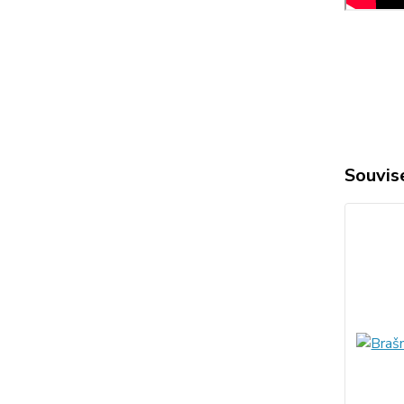
Souvise