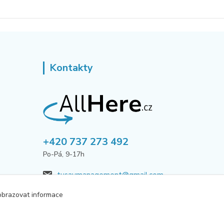
Kontakty
+420 737 273 492
Po-Pá, 9-17h
tusavmanagement@gmail.com
obrazovat informace