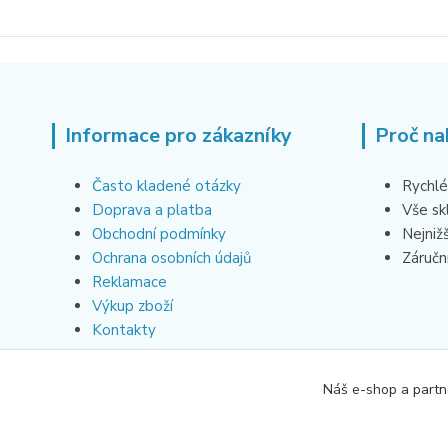
Informace pro zákazníky
Proč na
Často kladené otázky
Rychlé
Doprava a platba
Vše s
Obchodní podmínky
Nejniž
Ochrana osobních údajů
Záruční
Reklamace
Výkup zboží
Kontakty
Náš e-shop a partn