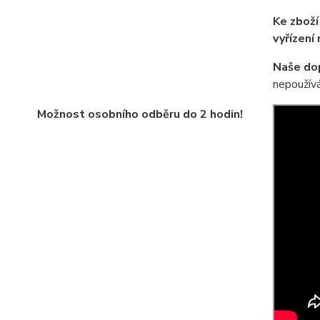
Ke zboží
vyřízení
Naše do
nepoužívá
Možnost osobního odběru do 2 hodin!