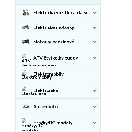
Elektrická vozítka a další
Elektrické motorky
Motorky benzínové
ATV čtyřkolky,buggy
Elektromobily
Elektronika
Auto-moto
Hračky/RC modely