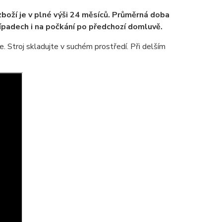
zboží je v plné výši 24 měsíců. Průměrná doba
řípadech i na počkání po předchozí domluvě.
. Stroj skladujte v suchém prostředí. Při delším